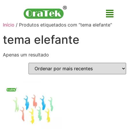
Início
/ Produtos etiquetados com “tema elefante”
tema elefante
Apenas um resultado