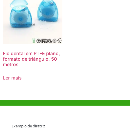
Fio dental em PTFE plano,
formato de triângulo, 50
metros
Ler mais
Ajuda e Apoio
Exemplo de diretriz