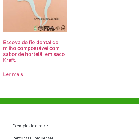
Escova de fio dental de
milho compostável com
sabor de hortelã, em saco
Kraft.
Ler mais
Ajuda e Apoio
Exemplo de diretriz
Perguntas Frequentes