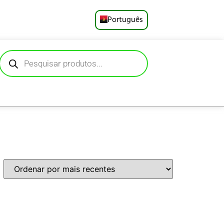
Português
English
Русский
Deutsch
Español
Français
العربية
日本語