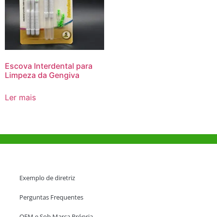
Escova Interdental para
Limpeza da Gengiva
Ler mais
Ajuda e Apoio
Exemplo de diretriz
Perguntas Frequentes
OEM e Sob Marca Própria