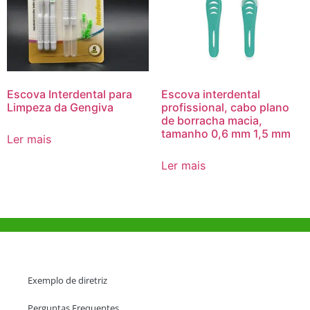
Escova Interdental para
Escova interdental
Limpeza da Gengiva
profissional, cabo plano
de borracha macia,
tamanho 0,6 mm 1,5 mm
Ler mais
Ler mais
Ajuda e Apoio
Exemplo de diretriz
Perguntas Frequentes