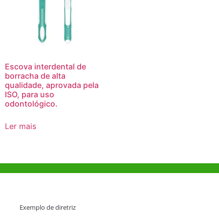
Escova interdental de
borracha de alta
qualidade, aprovada pela
ISO, para uso
odontológico.
Ler mais
Ajuda e Apoio
Exemplo de diretriz