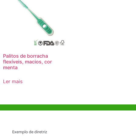
Palitos de borracha
flexíveis, macios, cor
menta
Ler mais
Ajuda e Apoio
Exemplo de diretriz