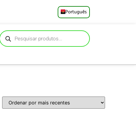
Português
English
Русский
Deutsch
Español
Français
العربية
日本語