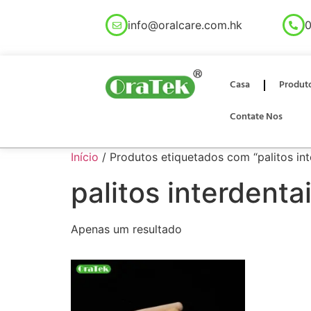
info@oralcare.com.hk
0
Casa
Produt
Contate Nos
Início
/ Produtos etiquetados com “palitos in
palitos interdent
Apenas um resultado