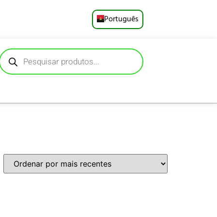
Português
English
Русский
Deutsch
Español
Français
العربية
日本語