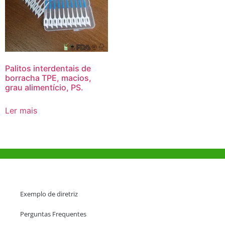
Palitos interdentais de
borracha TPE, macios,
grau alimentício, PS.
Ler mais
Ajuda e Apoio
Exemplo de diretriz
Perguntas Frequentes