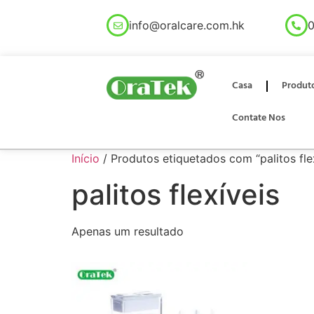
info@oralcare.com.hk
0
Casa
Produt
Contate Nos
Início
/ Produtos etiquetados com “palitos fle
palitos flexíveis
Apenas um resultado