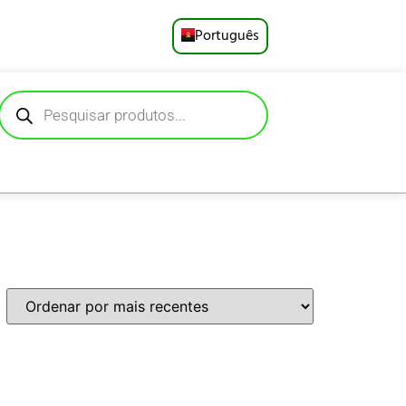
Português
English
Русский
Deutsch
Español
Français
العربية
日本語