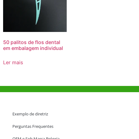
50 palitos de flos dental
em embalagem individual
Ler mais
Ajuda e Apoio
Exemplo de diretriz
Perguntas Frequentes
OEM e Sob Marca Própria