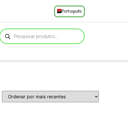
Português
English
Русский
Deutsch
Español
Français
العربية
日本語