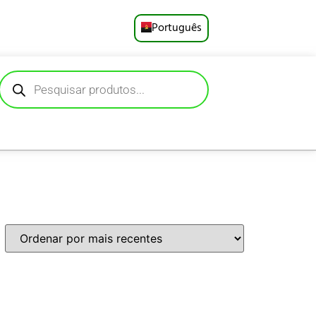
Português
English
Русский
Deutsch
Español
Français
العربية
日本語