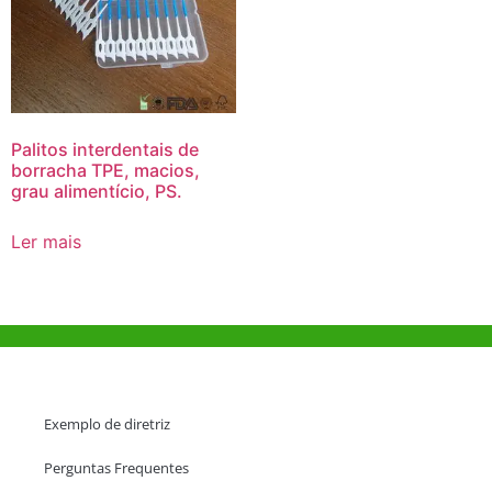
Palitos interdentais de
borracha TPE, macios,
grau alimentício, PS.
Ler mais
Ajuda e Apoio
Exemplo de diretriz
Perguntas Frequentes