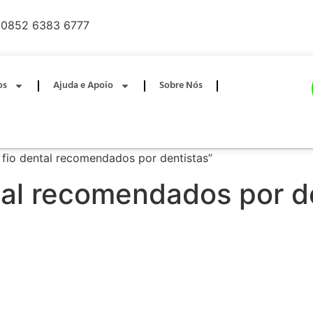
0852 6383 6777
os
Ajuda e Apoio
Sobre Nós
 fio dental recomendados por dentistas”
ntal recomendados por d