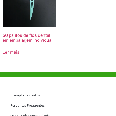
50 palitos de flos dental
em embalagem individual
Ler mais
Ajuda e Apoio
Exemplo de diretriz
Perguntas Frequentes
OEM e Sob Marca Própria