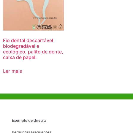
Fio dental descartável
biodegradável e
ecológico, palito de dente,
caixa de papel.
Ler mais
Ajuda e Apoio
Exemplo de diretriz
Perguntas Frequentes