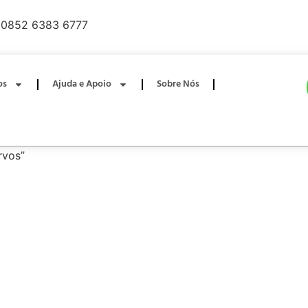
0852 6383 6777
os
Ajuda e Apoio
Sobre Nós
rvos”