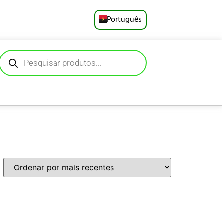
Português
English
Русский
Deutsch
Español
Français
العربية
日本語