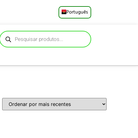
Português
English
Русский
Deutsch
Español
Français
العربية
日本語