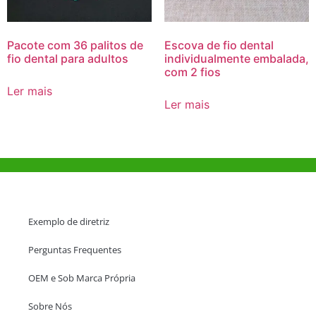
Pacote com 36 palitos de
Escova de fio dental
fio dental para adultos
individualmente embalada,
com 2 fios
Ler mais
Ler mais
Ajuda e Apoio
Exemplo de diretriz
Perguntas Frequentes
OEM e Sob Marca Própria
Sobre Nós