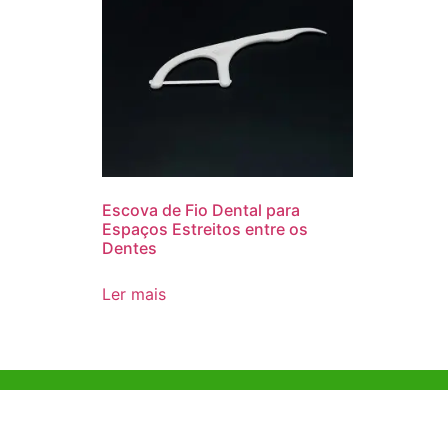
Escova de Fio Dental para
Espaços Estreitos entre os
Dentes
Ler mais
Ajuda e Apoio
Escritóri
Kong
Exemplo de diretriz