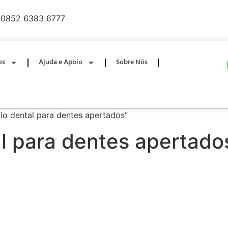
0852 6383 6777
os
Ajuda e Apoio
Sobre Nós
io dental para dentes apertados”
al para dentes apertado