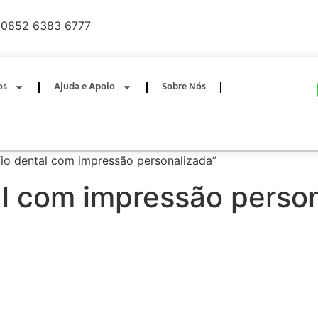
0852 6383 6777
os
Ajuda e Apoio
Sobre Nós
fio dental com impressão personalizada”
tal com impressão perso