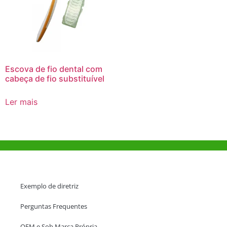
Escova de fio dental com
cabeça de fio substituível
Ler mais
Ajuda e Apoio
Exemplo de diretriz
Perguntas Frequentes
OEM e Sob Marca Própria