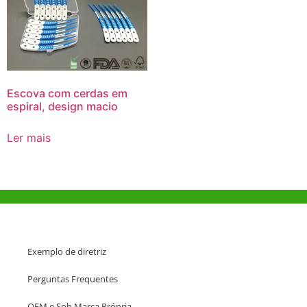
Escova com cerdas em
espiral, design macio
Ler mais
Ajuda e Apoio
Exemplo de diretriz
Perguntas Frequentes
OEM e Sob Marca Própria