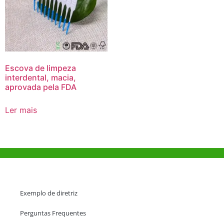
Escova de limpeza
interdental, macia,
aprovada pela FDA
Ler mais
Ajuda e Apoio
Exemplo de diretriz
Perguntas Frequentes