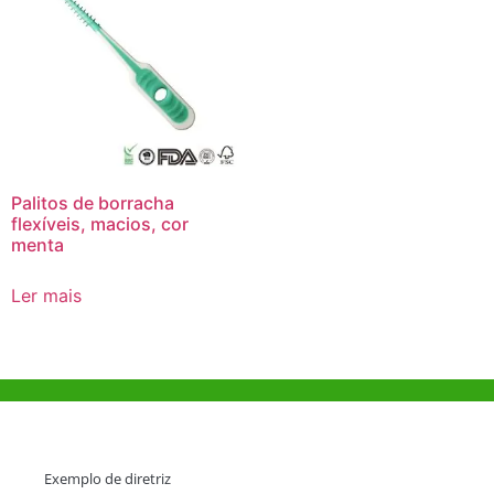
Palitos de borracha
flexíveis, macios, cor
menta
Ler mais
Ajuda e Apoio
Exemplo de diretriz