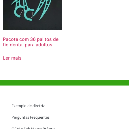
Pacote com 36 palitos de
fio dental para adultos
Ler mais
Ajuda e Apoio
Exemplo de diretriz
Perguntas Frequentes
OEM e Sob Marca Própria