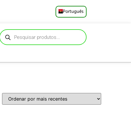
Português
English
Русский
Deutsch
Español
Français
العربية
日本語