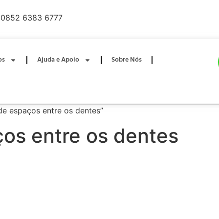
0852 6383 6777
os
Ajuda e Apoio
Sobre Nós
de espaços entre os dentes”
os entre os dentes