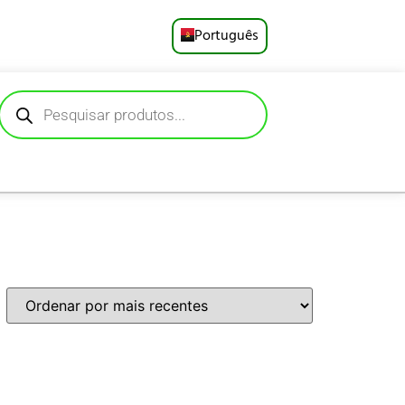
Português
English
Русский
Deutsch
Español
Français
العربية
日本語