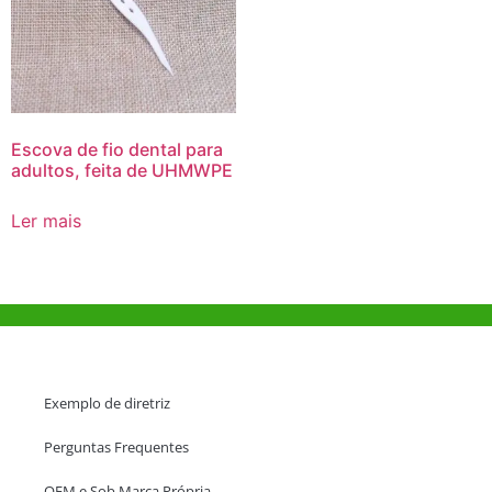
Escova de fio dental para
adultos, feita de UHMWPE
Ler mais
Ajuda e Apoio
Exemplo de diretriz
Perguntas Frequentes
OEM e Sob Marca Própria