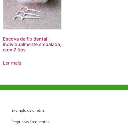
Escova de fio dental
individualmente embalada,
com 2 fios
Ler mais
Ajuda e Apoio
Exemplo de diretriz
Perguntas Frequentes