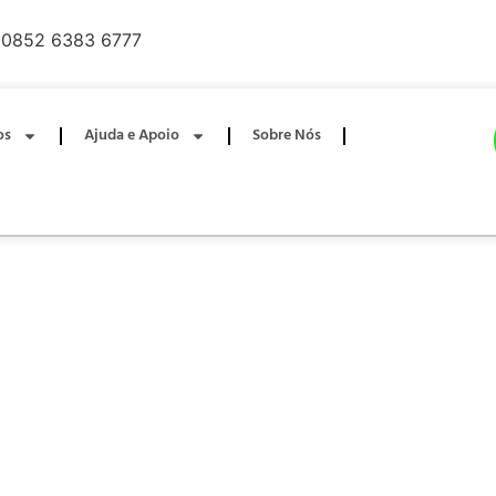
0852 6383 6777
os
Ajuda e Apoio
Sobre Nós