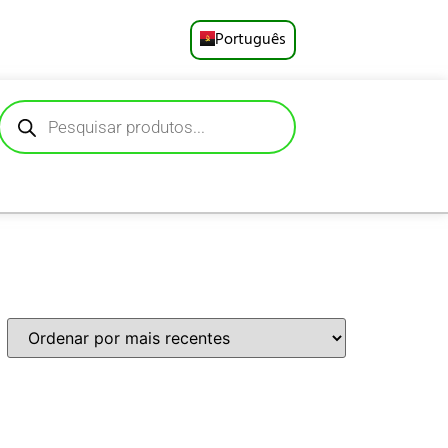
Português
English
Русский
Deutsch
Español
Français
العربية
日本語