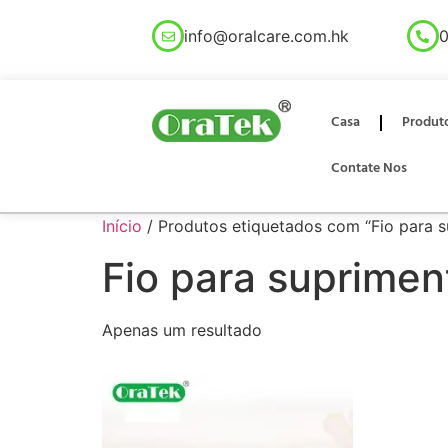
info@oralcare.com.hk
0
Casa
Produt
Contate Nos
Início
/ Produtos etiquetados com “Fio para 
Fio para suprimen
Apenas um resultado