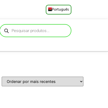
Português
English
Русский
Deutsch
Español
Français
العربية
日本語