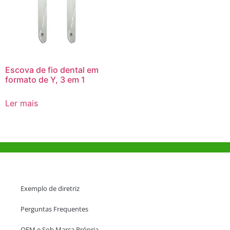
Escova de fio dental em
formato de Y, 3 em 1
Ler mais
Ajuda e Apoio
Exemplo de diretriz
Perguntas Frequentes
OEM e Sob Marca Própria