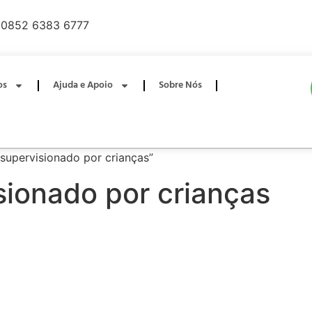
0852 6383 6777
os
Ajuda e Apoio
Sobre Nós
 supervisionado por crianças”
isionado por crianças