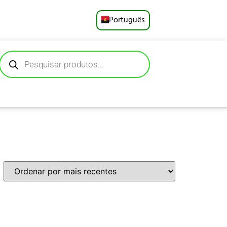
Português
English
Русский
Deutsch
Español
Français
العربية
日本語