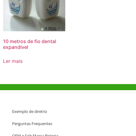
10 metros de fio dental
expandível
Ler mais
Ajuda e Apoio
Exemplo de diretriz
Perguntas Frequentes
OEM e Sob Marca Própria