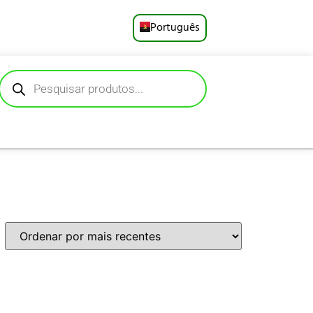
Português
English
Русский
Deutsch
Español
Français
العربية
日本語