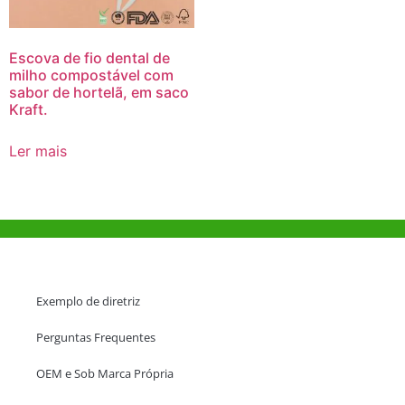
Escova de fio dental de
milho compostável com
sabor de hortelã, em saco
Kraft.
Ler mais
Ajuda e Apoio
Exemplo de diretriz
Perguntas Frequentes
OEM e Sob Marca Própria