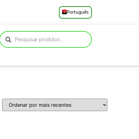
Português
English
Русский
Deutsch
Español
Français
العربية
日本語