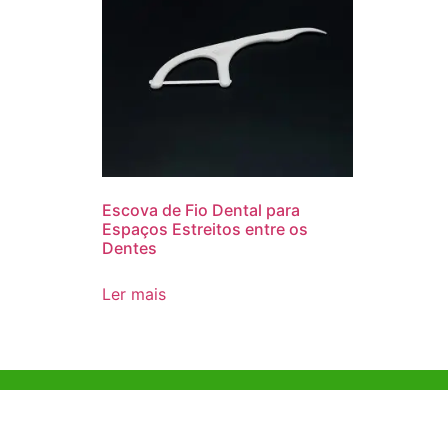
Escova de Fio Dental para
Espaços Estreitos entre os
Dentes
Ler mais
Ajuda e Apoio
Escritóri
Kong
Exemplo de diretriz