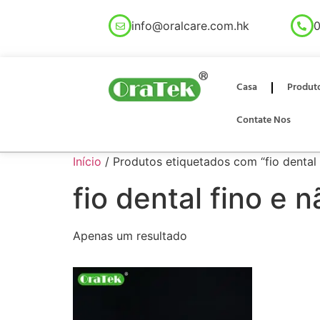
info@oralcare.com.hk
0
Casa
Produt
Contate Nos
Início
/ Produtos etiquetados com “fio dental 
fio dental fino e 
Apenas um resultado