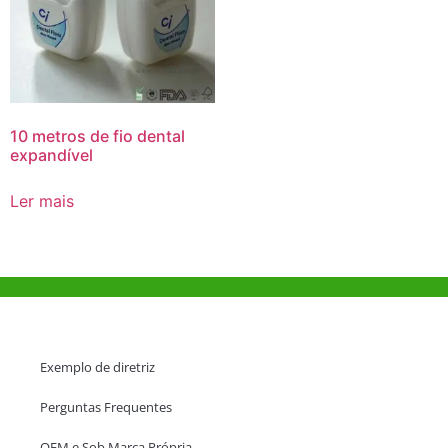
10 metros de fio dental
expandível
Ler mais
Ajuda e Apoio
Exemplo de diretriz
Perguntas Frequentes
OEM e Sob Marca Própria