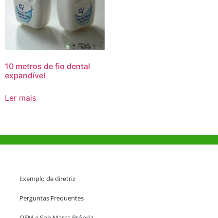
10 metros de fio dental
expandível
Ler mais
Ajuda e Apoio
Exemplo de diretriz
Perguntas Frequentes
OEM e Sob Marca Própria