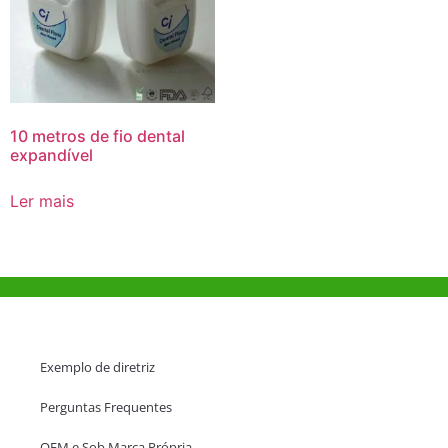
10 metros de fio dental
expandível
Ler mais
Ajuda e Apoio
Exemplo de diretriz
Perguntas Frequentes
OEM e Sob Marca Própria