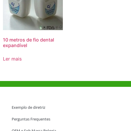
10 metros de fio dental
expandível
Ler mais
Ajuda e Apoio
Exemplo de diretriz
Perguntas Frequentes
OEM e Sob Marca Própria