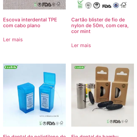
Escova interdental TPE
Cartão blister de fio de
com cabo plano
nylon de 50m, com cera,
cor mint
Ler mais
Ler mais
Fio dental de polietileno de
Fio dental de bambu