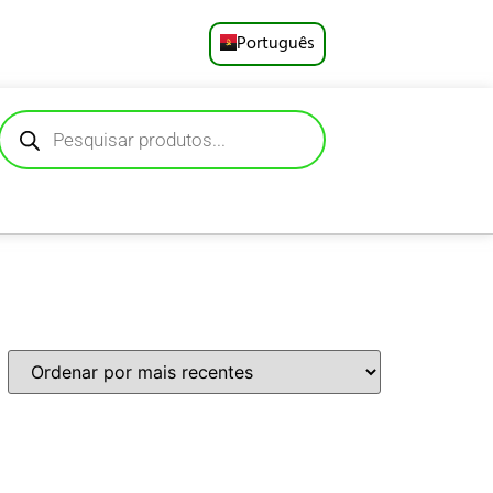
Português
English
Русский
Deutsch
Español
Français
العربية
日本語