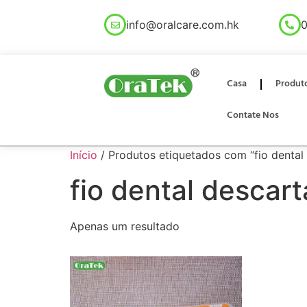
info@oralcare.com.hk
0
Casa
Produt
Contate Nos
Início
/ Produtos etiquetados com “fio dental
fio dental descart
Apenas um resultado