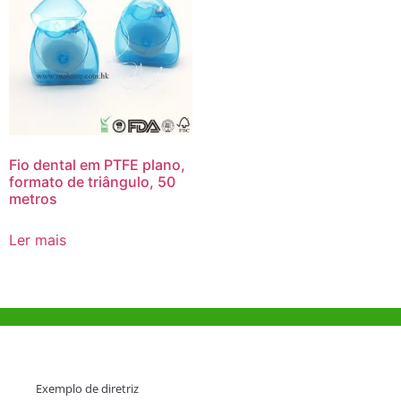
Fio dental em PTFE plano,
formato de triângulo, 50
metros
Ler mais
Ajuda e Apoio
Exemplo de diretriz