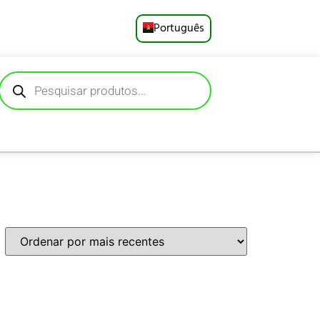
Português
English
Русский
Deutsch
Español
Français
العربية
日本語