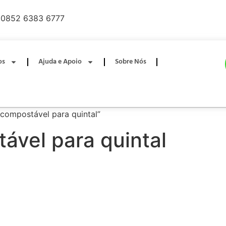
0852 6383 6777
os
Ajuda e Apoio
Sobre Nós
 compostável para quintal”
tável para quintal