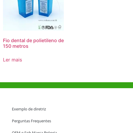
Fio dental de polietileno de
150 metros
Ler mais
Ajuda e Apoio
Exemplo de diretriz
Perguntas Frequentes
OEM e Sob Marca Própria